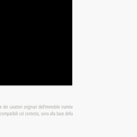
 dei caratteri originari dell’immobile tramite
 e compatibili col contesto, sono alla base della