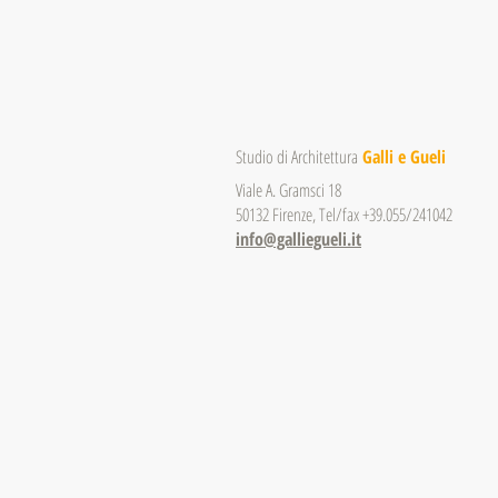
Studio di Architettura
Galli e Gueli
Viale A. Gramsci 18
50132 Firenze, Tel/fax +39.055/241042
info@galliegueli.it