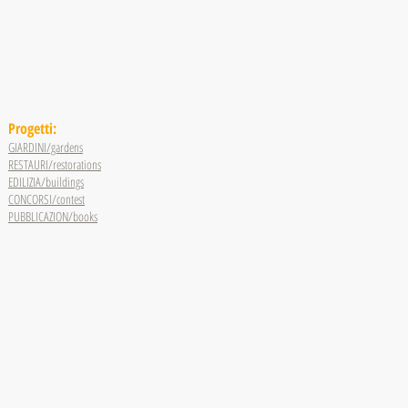
Progetti:
GIARDINI/gardens
RESTAURI/restorations
EDILIZIA/buildings
CONCORSI/contest
PUBBLICAZION/books