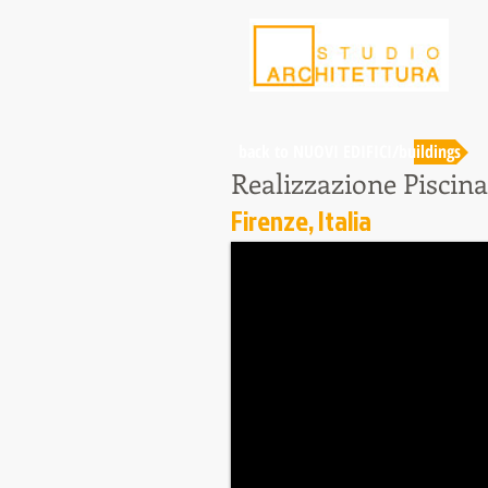
back to NUOVI EDIFICI/buildings
Realizzazione Piscina
Firenze, Italia