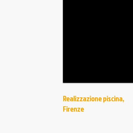
Realizzazione piscina,
Firenze