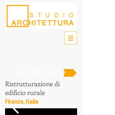
back to RESTAURI/restorations
Ristrutturazione di
edificio rurale
Firenze, Italia