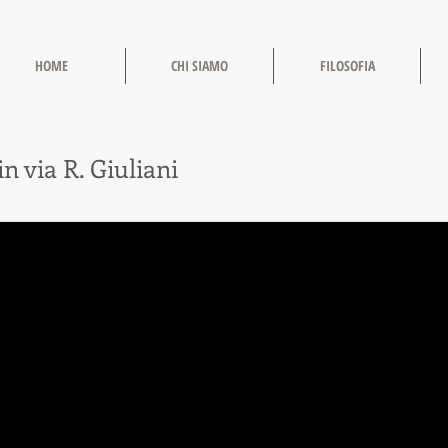
HOME
CHI SIAMO
FILOSOFIA
in via R. Giuliani