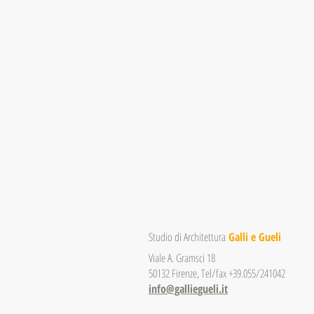
Studio di Architettura
Galli e Gueli
Viale A. Gramsci 18
50132 Firenze, Tel/fax +39.055/241042
info@galliegueli.it