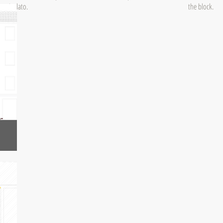
isolato.
the block.