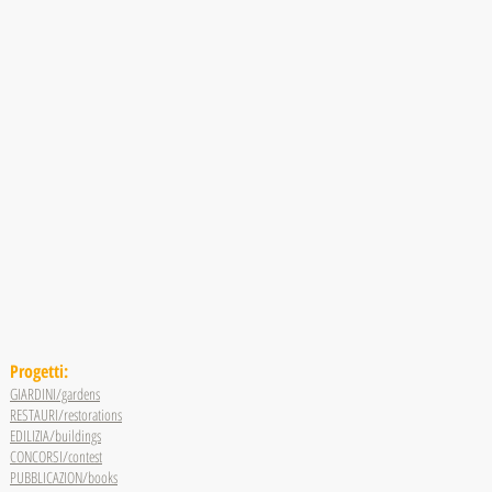
Progetti:
GIARDINI/gardens
RESTAURI/restorations
EDILIZIA/buildings
CONCORSI/contest
PUBBLICAZION/books